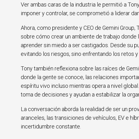
Ver ambas caras de la industria le permitió a Tony
imponer y controlar, se comprometió a liderar d
Ahora, como presidente y CEO de Gemini Group, T
sobre cómo crear un ambiente de trabajo donde l
aprender sin miedo a ser castigados. Desde su pun
evitando los riesgos, sino enfrentando los retos 
Tony también reflexiona sobre las raíces de Gemi
donde la gente se conoce, las relaciones import
espíritu vivo incluso mientras opera a nivel globa
toma de decisiones y ayudan a estabilizar la orga
La conversación aborda la realidad de ser un pr
aranceles, las transiciones de vehículos, EV e hí
incertidumbre constante.