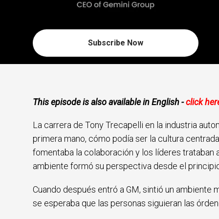
Subscribe Now
This episode is also available in English -
click her
La carrera de Tony Trecapelli en la industria au
primera mano, cómo podía ser la cultura centrad
fomentaba la colaboración y los líderes trataban
ambiente formó su perspectiva desde el principi
Cuando después entró a GM, sintió un ambiente m
se esperaba que las personas siguieran las órden