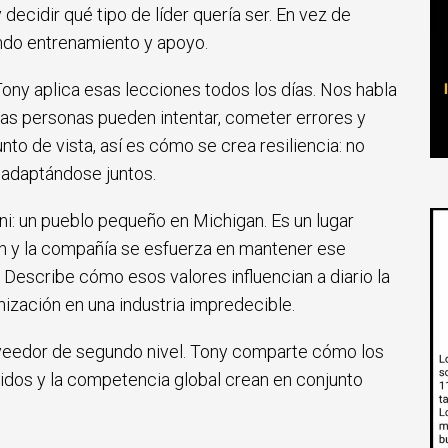
 decidir qué tipo de líder quería ser. En vez de
ando entrenamiento y apoyo.
ony aplica esas lecciones todos los días. Nos habla
as personas pueden intentar, cometer errores y
to de vista, así es cómo se crea resiliencia: no
y adaptándose juntos.
ni: un pueblo pequeño en Michigan. Es un lugar
an y la compañía se esfuerza en mantener ese
l. Describe cómo esos valores influencian a diario la
nización en una industria impredecible.
oveedor de segundo nivel. Tony comparte cómo los
bridos y la competencia global crean en conjunto