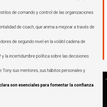
 estilos de comando y control de las organizaciones
entalidad de coach, que anima a mejorar a través de
edores de segundo nivel en la volátil cadena de
V y la incertidumbre política sobre las decisiones
 Tony sus mentores, sus hábitos personales y
clara son esenciales para fomentar la confianza