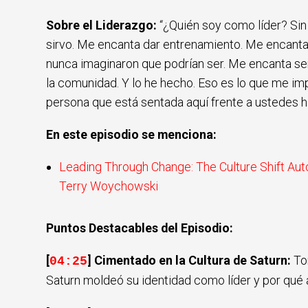
Sobre el Liderazgo:
“¿Quién soy como líder? Sin
sirvo. Me encanta dar entrenamiento. Me encanta 
nunca imaginaron que podrían ser. Me encanta ser
la comunidad. Y lo he hecho. Eso es lo que me impul
persona que está sentada aquí frente a ustedes h
En este episodio se menciona:
Leading Through Change: The Culture Shift A
Terry Woychowski
Puntos Destacables del Episodio:
[
] Cimentado en la Cultura de Saturn:
To
04:25
Saturn moldeó su identidad como líder y por qué 