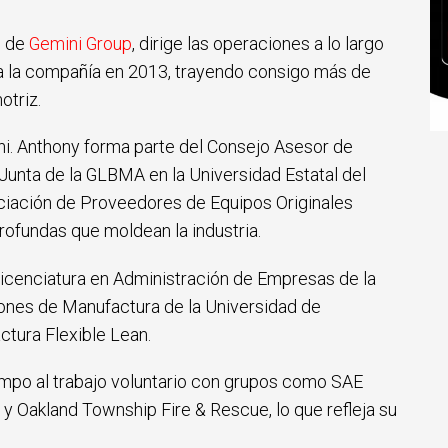
O de
Gemini Group
, dirige las operaciones a lo largo
a la compañía en 2013, trayendo consigo más de
otriz.
ini. Anthony forma parte del Consejo Asesor de
 Junta de la GLBMA en la Universidad Estatal del
ciación de Proveedores de Equipos Originales
ofundas que moldean la industria.
icenciatura en Administración de Empresas de la
ones de Manufactura de la Universidad de
ctura Flexible Lean.
empo al trabajo voluntario con grupos como SAE
 Oakland Township Fire & Rescue, lo que refleja su