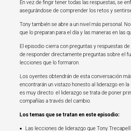
En vez de fingir tener todas las respuestas, se en
asegurándose de comprender los retos y sentirs
Tony también se abre a un nivel más personal. Nos
que lo preparan para el día y las maneras en las q
El episodio cierra con preguntas y respuestas de 
de responder directamente preguntas sobre el futu
lecciones que lo formaron.
Los oyentes obtendrán de esta conversación más q
encontrarán un vistazo honesto al liderazgo en la
es muy directo: el liderazgo se trata de poner prim
compañías a través del cambio.
Los temas que se tratan en este episodio:
Las lecciones de liderazgo que Tony Trecapelli