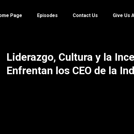
Home Page
Episodes
Contact Us
Give Us 
Liderazgo, Cultura y la In
Enfrentan los CEO de la In