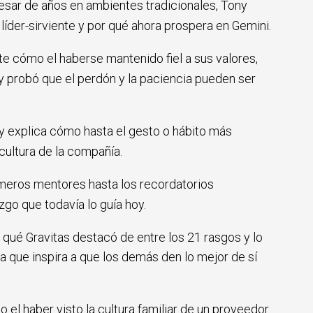
esar de años en ambientes tradicionales, Tony
íder-sirviente y por qué ahora prospera en Gemini.
e cómo el haberse mantenido fiel a sus valores,
 y probó que el perdón y la paciencia pueden ser
y explica cómo hasta el gesto o hábito más
cultura de la compañía.
meros mentores hasta los recordatorios
go que todavía lo guía hoy.
 qué Gravitas destacó de entre los 21 rasgos y lo
 la que inspira a que los demás den lo mejor de sí
el haber visto la cultura familiar de un proveedor