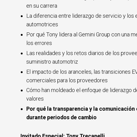
en su carrera
La diferencia entre liderazgo de servicio y los
automotrices
Por qué Tony lidera al Gemini Group con una m
los errores
Las realidades y los retos diarios de los prove
suministro automotriz
El impacto de los aranceles, las transiciones E
comerciales para los proveedores
Cómo han moldeado el enfoque de liderazgo de
valores
Por qué la transparencia y la comunicación 
durante periodos de cambio
Invitado Especial: Tony Trecapelli