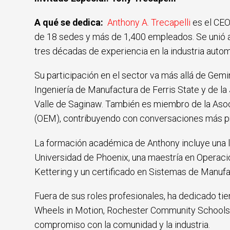
A qué se dedica:
Anthony A. Trecapelli
es el CE
de 18 sedes y más de 1,400 empleados. Se unió 
tres décadas de experiencia en la industria autom
Su participación en el sector va más allá de Gem
Ingeniería de Manufactura de Ferris State y de la
Valle de Saginaw. También es miembro de la Aso
(OEM), contribuyendo con conversaciones más pr
La formación académica de Anthony incluye una l
Universidad de Phoenix, una maestría en Operaci
Kettering y un certificado en Sistemas de Manufa
Fuera de sus roles profesionales, ha dedicado ti
Wheels in Motion, Rochester Community Schools y
compromiso con la comunidad y la industria.