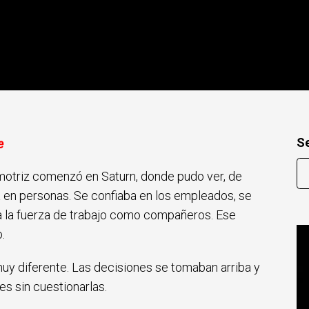
S
e
tomotriz comenzó en Saturn, donde pudo ver, de
a en personas. Se confiaba en los empleados, se
 a la fuerza de trabajo como compañeros. Ese
o.
uy diferente. Las decisiones se tomaban arriba y
es sin cuestionarlas.